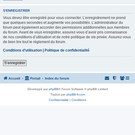
S’ENREGISTRER
Vous devez être enregistré pour vous connecter. L’enregistrement ne prend
que quelques secondes et augmente vos possibilités. L’administrateur du
forum peut également accorder des permissions additionnelles aux membres
du forum. Avant de vous enregistrer, assurez-vous d’avoir pris connaissance
de nos conditions d’utilisation et de notre politique de vie privée. Assurez-vous
de bien lire tout le règlement du forum.
Conditions d’utilisation
|
Politique de confidentialité
S’enregistrer
Accueil
Portail
Index du forum
Développé par
phpBB
® Forum Software © phpBB Limited
Traduit par
phpBB-fr.com
Confidentialité
|
Conditions