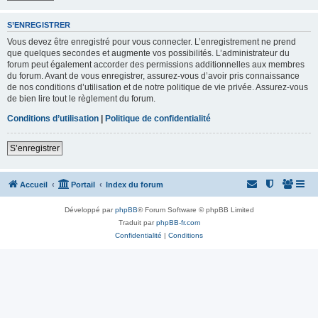
S’ENREGISTRER
Vous devez être enregistré pour vous connecter. L’enregistrement ne prend
que quelques secondes et augmente vos possibilités. L’administrateur du
forum peut également accorder des permissions additionnelles aux membres
du forum. Avant de vous enregistrer, assurez-vous d’avoir pris connaissance
de nos conditions d’utilisation et de notre politique de vie privée. Assurez-vous
de bien lire tout le règlement du forum.
Conditions d’utilisation
|
Politique de confidentialité
S’enregistrer
Accueil
Portail
Index du forum
Développé par
phpBB
® Forum Software © phpBB Limited
Traduit par
phpBB-fr.com
Confidentialité
|
Conditions