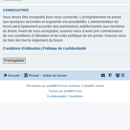
S’ENREGISTRER
Vous devez être enregistré pour vous connecter. L’enregistrement ne prend
que quelques secondes et augmente vos possibilités. L’administrateur du
forum peut également accorder des permissions additionnelles aux membres
du forum. Avant de vous enregistrer, assurez-vous d’avoir pris connaissance
de nos conditions d’utilisation et de notre politique de vie privée. Assurez-vous
de bien lire tout le règlement du forum.
Conditions d’utilisation
|
Politique de confidentialité
S’enregistrer
Accueil
Portail
Index du forum
Développé par
phpBB
® Forum Software © phpBB Limited
Traduit par
phpBB-fr.com
Confidentialité
|
Conditions