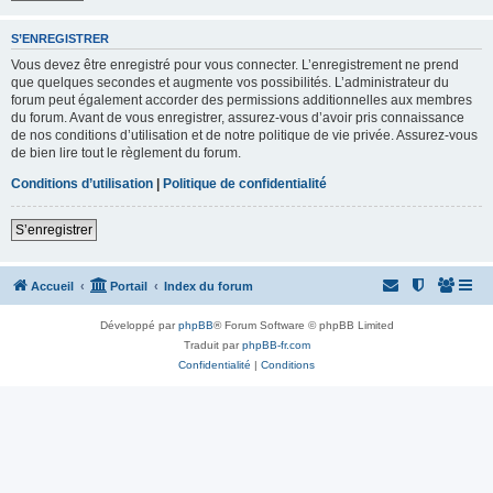
S’ENREGISTRER
Vous devez être enregistré pour vous connecter. L’enregistrement ne prend
que quelques secondes et augmente vos possibilités. L’administrateur du
forum peut également accorder des permissions additionnelles aux membres
du forum. Avant de vous enregistrer, assurez-vous d’avoir pris connaissance
de nos conditions d’utilisation et de notre politique de vie privée. Assurez-vous
de bien lire tout le règlement du forum.
Conditions d’utilisation
|
Politique de confidentialité
S’enregistrer
Accueil
Portail
Index du forum
Développé par
phpBB
® Forum Software © phpBB Limited
Traduit par
phpBB-fr.com
Confidentialité
|
Conditions