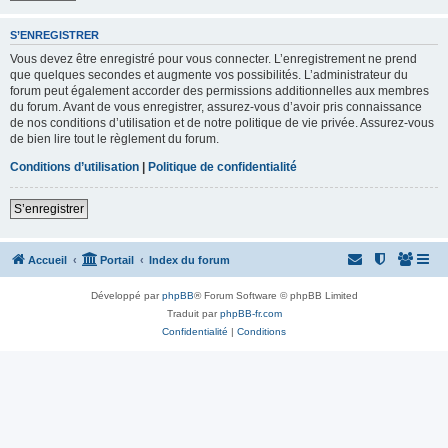
S’ENREGISTRER
Vous devez être enregistré pour vous connecter. L’enregistrement ne prend
que quelques secondes et augmente vos possibilités. L’administrateur du
forum peut également accorder des permissions additionnelles aux membres
du forum. Avant de vous enregistrer, assurez-vous d’avoir pris connaissance
de nos conditions d’utilisation et de notre politique de vie privée. Assurez-vous
de bien lire tout le règlement du forum.
Conditions d’utilisation
|
Politique de confidentialité
S’enregistrer
Accueil
Portail
Index du forum
Développé par
phpBB
® Forum Software © phpBB Limited
Traduit par
phpBB-fr.com
Confidentialité
|
Conditions