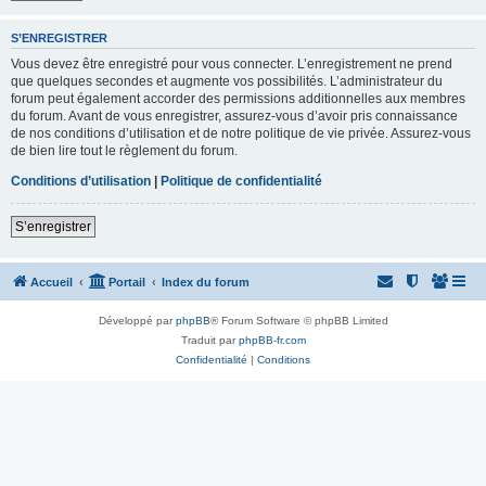
S’ENREGISTRER
Vous devez être enregistré pour vous connecter. L’enregistrement ne prend
que quelques secondes et augmente vos possibilités. L’administrateur du
forum peut également accorder des permissions additionnelles aux membres
du forum. Avant de vous enregistrer, assurez-vous d’avoir pris connaissance
de nos conditions d’utilisation et de notre politique de vie privée. Assurez-vous
de bien lire tout le règlement du forum.
Conditions d’utilisation
|
Politique de confidentialité
S’enregistrer
Accueil
Portail
Index du forum
Développé par
phpBB
® Forum Software © phpBB Limited
Traduit par
phpBB-fr.com
Confidentialité
|
Conditions