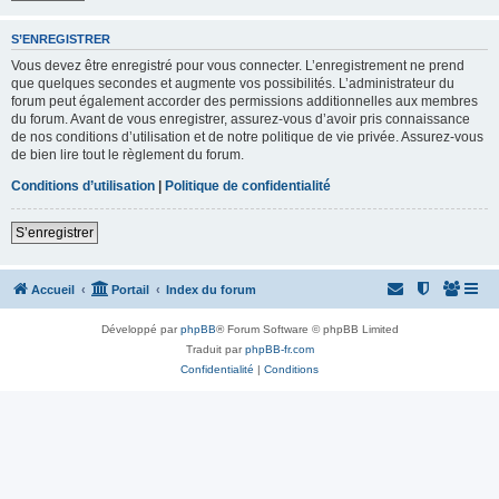
S’ENREGISTRER
Vous devez être enregistré pour vous connecter. L’enregistrement ne prend
que quelques secondes et augmente vos possibilités. L’administrateur du
forum peut également accorder des permissions additionnelles aux membres
du forum. Avant de vous enregistrer, assurez-vous d’avoir pris connaissance
de nos conditions d’utilisation et de notre politique de vie privée. Assurez-vous
de bien lire tout le règlement du forum.
Conditions d’utilisation
|
Politique de confidentialité
S’enregistrer
Accueil
Portail
Index du forum
Développé par
phpBB
® Forum Software © phpBB Limited
Traduit par
phpBB-fr.com
Confidentialité
|
Conditions