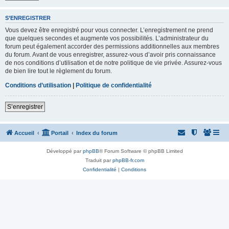
S’ENREGISTRER
Vous devez être enregistré pour vous connecter. L’enregistrement ne prend
que quelques secondes et augmente vos possibilités. L’administrateur du
forum peut également accorder des permissions additionnelles aux membres
du forum. Avant de vous enregistrer, assurez-vous d’avoir pris connaissance
de nos conditions d’utilisation et de notre politique de vie privée. Assurez-vous
de bien lire tout le règlement du forum.
Conditions d’utilisation
|
Politique de confidentialité
S’enregistrer
Accueil
Portail
Index du forum
Développé par
phpBB
® Forum Software © phpBB Limited
Traduit par
phpBB-fr.com
Confidentialité
|
Conditions