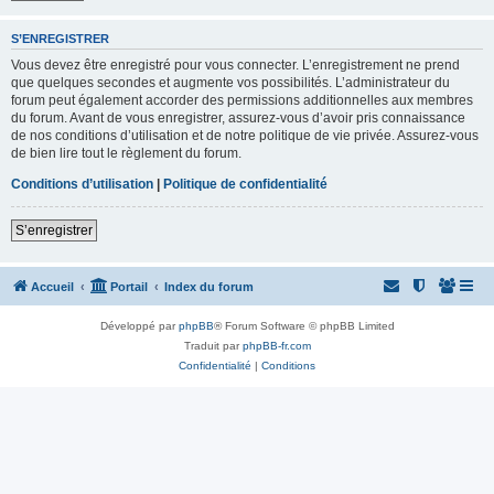
S’ENREGISTRER
Vous devez être enregistré pour vous connecter. L’enregistrement ne prend
que quelques secondes et augmente vos possibilités. L’administrateur du
forum peut également accorder des permissions additionnelles aux membres
du forum. Avant de vous enregistrer, assurez-vous d’avoir pris connaissance
de nos conditions d’utilisation et de notre politique de vie privée. Assurez-vous
de bien lire tout le règlement du forum.
Conditions d’utilisation
|
Politique de confidentialité
S’enregistrer
Accueil
Portail
Index du forum
Développé par
phpBB
® Forum Software © phpBB Limited
Traduit par
phpBB-fr.com
Confidentialité
|
Conditions