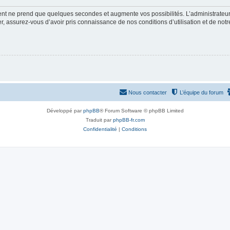
ment ne prend que quelques secondes et augmente vos possibilités. L’administrate
 assurez-vous d’avoir pris connaissance de nos conditions d’utilisation et de notre 
Nous contacter
L’équipe du forum
Développé par
phpBB
® Forum Software © phpBB Limited
Traduit par
phpBB-fr.com
Confidentialité
|
Conditions