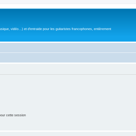
sique, vidéo…) et d'entraide pour les guitaristes francophones, entièrement
our cette session