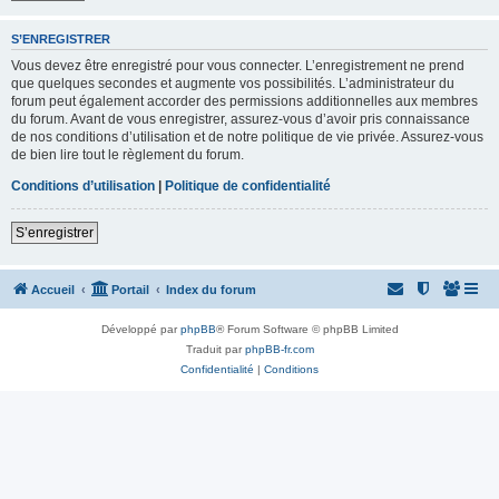
S’ENREGISTRER
Vous devez être enregistré pour vous connecter. L’enregistrement ne prend
que quelques secondes et augmente vos possibilités. L’administrateur du
forum peut également accorder des permissions additionnelles aux membres
du forum. Avant de vous enregistrer, assurez-vous d’avoir pris connaissance
de nos conditions d’utilisation et de notre politique de vie privée. Assurez-vous
de bien lire tout le règlement du forum.
Conditions d’utilisation
|
Politique de confidentialité
S’enregistrer
Accueil
Portail
Index du forum
Développé par
phpBB
® Forum Software © phpBB Limited
Traduit par
phpBB-fr.com
Confidentialité
|
Conditions