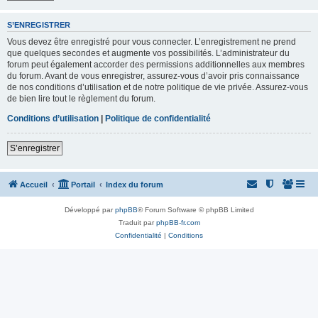
S’ENREGISTRER
Vous devez être enregistré pour vous connecter. L’enregistrement ne prend
que quelques secondes et augmente vos possibilités. L’administrateur du
forum peut également accorder des permissions additionnelles aux membres
du forum. Avant de vous enregistrer, assurez-vous d’avoir pris connaissance
de nos conditions d’utilisation et de notre politique de vie privée. Assurez-vous
de bien lire tout le règlement du forum.
Conditions d’utilisation
|
Politique de confidentialité
S’enregistrer
Accueil
Portail
Index du forum
Développé par
phpBB
® Forum Software © phpBB Limited
Traduit par
phpBB-fr.com
Confidentialité
|
Conditions