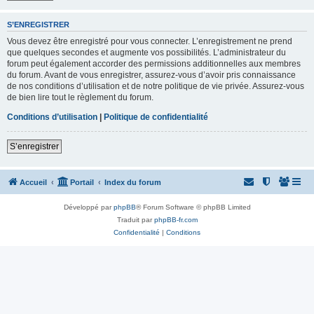
S’ENREGISTRER
Vous devez être enregistré pour vous connecter. L’enregistrement ne prend
que quelques secondes et augmente vos possibilités. L’administrateur du
forum peut également accorder des permissions additionnelles aux membres
du forum. Avant de vous enregistrer, assurez-vous d’avoir pris connaissance
de nos conditions d’utilisation et de notre politique de vie privée. Assurez-vous
de bien lire tout le règlement du forum.
Conditions d’utilisation
|
Politique de confidentialité
S’enregistrer
Accueil
Portail
Index du forum
Développé par
phpBB
® Forum Software © phpBB Limited
Traduit par
phpBB-fr.com
Confidentialité
|
Conditions