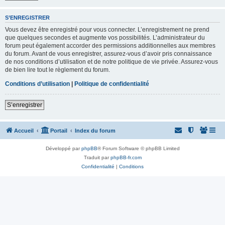
S’ENREGISTRER
Vous devez être enregistré pour vous connecter. L’enregistrement ne prend
que quelques secondes et augmente vos possibilités. L’administrateur du
forum peut également accorder des permissions additionnelles aux membres
du forum. Avant de vous enregistrer, assurez-vous d’avoir pris connaissance
de nos conditions d’utilisation et de notre politique de vie privée. Assurez-vous
de bien lire tout le règlement du forum.
Conditions d’utilisation
|
Politique de confidentialité
S’enregistrer
Accueil
Portail
Index du forum
Développé par
phpBB
® Forum Software © phpBB Limited
Traduit par
phpBB-fr.com
Confidentialité
|
Conditions