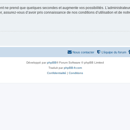
ment ne prend que quelques secondes et augmente vos possibilités. L’administrate
 assurez-vous d’avoir pris connaissance de nos conditions d’utilisation et de notre 
Nous contacter
L’équipe du forum
Développé par
phpBB
® Forum Software © phpBB Limited
Traduit par
phpBB-fr.com
Confidentialité
|
Conditions