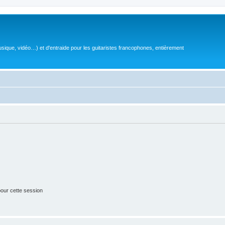
sique, vidéo…) et d'entraide pour les guitaristes francophones, entièrement
our cette session