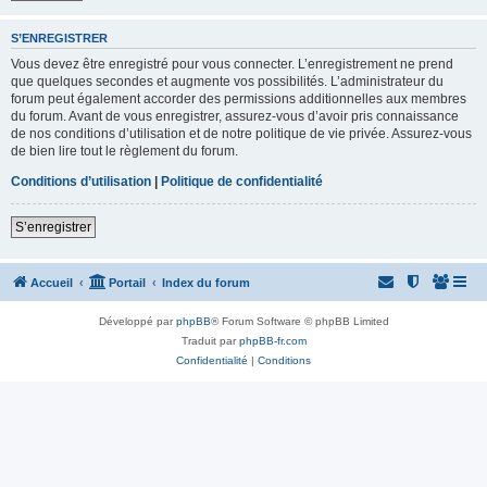
S’ENREGISTRER
Vous devez être enregistré pour vous connecter. L’enregistrement ne prend
que quelques secondes et augmente vos possibilités. L’administrateur du
forum peut également accorder des permissions additionnelles aux membres
du forum. Avant de vous enregistrer, assurez-vous d’avoir pris connaissance
de nos conditions d’utilisation et de notre politique de vie privée. Assurez-vous
de bien lire tout le règlement du forum.
Conditions d’utilisation
|
Politique de confidentialité
S’enregistrer
Accueil
Portail
Index du forum
Développé par
phpBB
® Forum Software © phpBB Limited
Traduit par
phpBB-fr.com
Confidentialité
|
Conditions