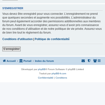
S’ENREGISTRER
Vous devez être enregistré pour vous connecter. L’enregistrement ne prend
que quelques secondes et augmente vos possibilités. L’administrateur du
forum peut également accorder des permissions additionnelles aux membres
du forum. Avant de vous enregistrer, assurez-vous d’avoir pris connaissance
de nos conditions d’utilisation et de notre politique de vie privée. Assurez-vous
de bien lire tout le règlement du forum.
Conditions d’utilisation
|
Politique de confidentialité
S’enregistrer
Accueil
Portail
Index du forum
Développé par
phpBB
® Forum Software © phpBB Limited
Traduit par
phpBB-fr.com
Confidentialité
|
Conditions