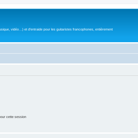
sique, vidéo…) et d'entraide pour les guitaristes francophones, entièrement
our cette session