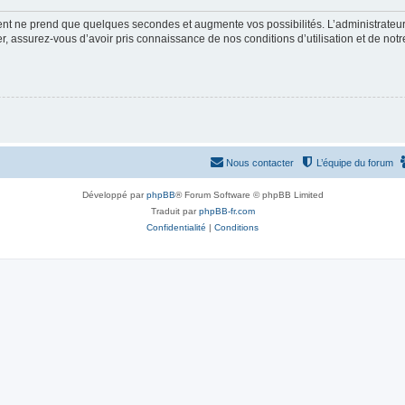
ment ne prend que quelques secondes et augmente vos possibilités. L’administrate
 assurez-vous d’avoir pris connaissance de nos conditions d’utilisation et de notre 
Nous contacter
L’équipe du forum
Développé par
phpBB
® Forum Software © phpBB Limited
Traduit par
phpBB-fr.com
Confidentialité
|
Conditions