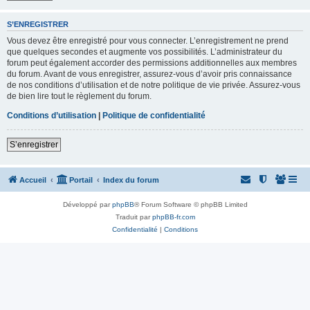
S’ENREGISTRER
Vous devez être enregistré pour vous connecter. L’enregistrement ne prend
que quelques secondes et augmente vos possibilités. L’administrateur du
forum peut également accorder des permissions additionnelles aux membres
du forum. Avant de vous enregistrer, assurez-vous d’avoir pris connaissance
de nos conditions d’utilisation et de notre politique de vie privée. Assurez-vous
de bien lire tout le règlement du forum.
Conditions d’utilisation
|
Politique de confidentialité
S’enregistrer
Accueil
Portail
Index du forum
Développé par
phpBB
® Forum Software © phpBB Limited
Traduit par
phpBB-fr.com
Confidentialité
|
Conditions