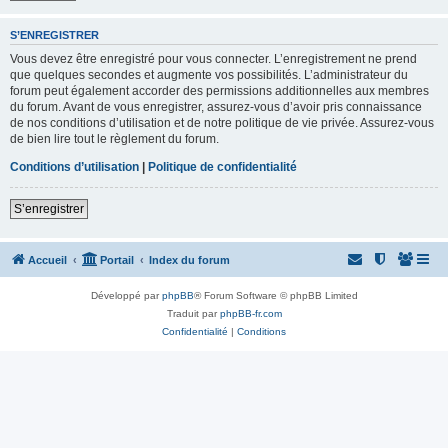
S’ENREGISTRER
Vous devez être enregistré pour vous connecter. L’enregistrement ne prend
que quelques secondes et augmente vos possibilités. L’administrateur du
forum peut également accorder des permissions additionnelles aux membres
du forum. Avant de vous enregistrer, assurez-vous d’avoir pris connaissance
de nos conditions d’utilisation et de notre politique de vie privée. Assurez-vous
de bien lire tout le règlement du forum.
Conditions d’utilisation
|
Politique de confidentialité
S’enregistrer
Accueil
Portail
Index du forum
Développé par
phpBB
® Forum Software © phpBB Limited
Traduit par
phpBB-fr.com
Confidentialité
|
Conditions