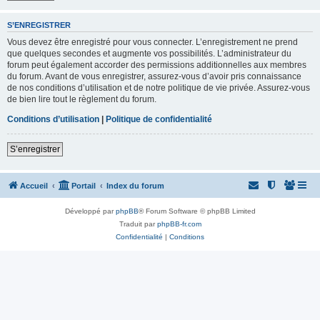
S’ENREGISTRER
Vous devez être enregistré pour vous connecter. L’enregistrement ne prend
que quelques secondes et augmente vos possibilités. L’administrateur du
forum peut également accorder des permissions additionnelles aux membres
du forum. Avant de vous enregistrer, assurez-vous d’avoir pris connaissance
de nos conditions d’utilisation et de notre politique de vie privée. Assurez-vous
de bien lire tout le règlement du forum.
Conditions d’utilisation
|
Politique de confidentialité
S’enregistrer
Accueil
Portail
Index du forum
Développé par
phpBB
® Forum Software © phpBB Limited
Traduit par
phpBB-fr.com
Confidentialité
|
Conditions