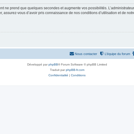
ment ne prend que quelques secondes et augmente vos possibilités. L’administrate
 assurez-vous d’avoir pris connaissance de nos conditions d’utilisation et de notre 
Nous contacter
L’équipe du forum
Développé par
phpBB
® Forum Software © phpBB Limited
Traduit par
phpBB-fr.com
Confidentialité
|
Conditions