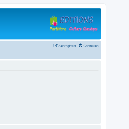
S’enregistrer
Connexion