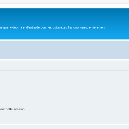
sique, vidéo…) et d'entraide pour les guitaristes francophones, entièrement
our cette session