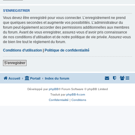
S’ENREGISTRER
Vous devez être enregistré pour vous connecter. L’enregistrement ne prend
que quelques secondes et augmente vos possibilités. L’administrateur du
forum peut également accorder des permissions additionnelles aux membres
du forum. Avant de vous enregistrer, assurez-vous d’avoir pris connaissance
de nos conditions d’utilisation et de notre politique de vie privée. Assurez-vous
de bien lire tout le règlement du forum.
Conditions d’utilisation
|
Politique de confidentialité
S’enregistrer
Accueil
Portail
Index du forum
Développé par
phpBB
® Forum Software © phpBB Limited
Traduit par
phpBB-fr.com
Confidentialité
|
Conditions