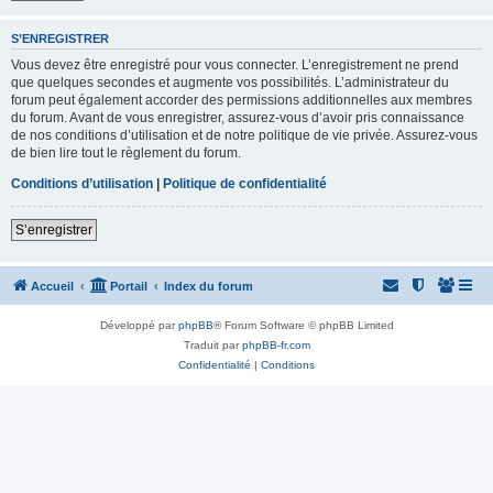
S’ENREGISTRER
Vous devez être enregistré pour vous connecter. L’enregistrement ne prend
que quelques secondes et augmente vos possibilités. L’administrateur du
forum peut également accorder des permissions additionnelles aux membres
du forum. Avant de vous enregistrer, assurez-vous d’avoir pris connaissance
de nos conditions d’utilisation et de notre politique de vie privée. Assurez-vous
de bien lire tout le règlement du forum.
Conditions d’utilisation
|
Politique de confidentialité
S’enregistrer
Accueil
Portail
Index du forum
Développé par
phpBB
® Forum Software © phpBB Limited
Traduit par
phpBB-fr.com
Confidentialité
|
Conditions