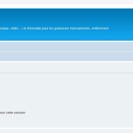
sique, vidéo…) et d'entraide pour les guitaristes francophones, entièrement
our cette session