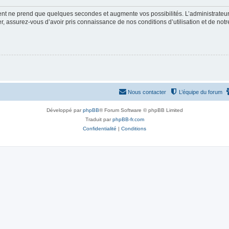
ment ne prend que quelques secondes et augmente vos possibilités. L’administrate
 assurez-vous d’avoir pris connaissance de nos conditions d’utilisation et de notre 
Nous contacter
L’équipe du forum
Développé par
phpBB
® Forum Software © phpBB Limited
Traduit par
phpBB-fr.com
Confidentialité
|
Conditions