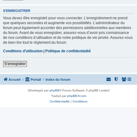
S’ENREGISTRER
Vous devez être enregistré pour vous connecter. L’enregistrement ne prend
que quelques secondes et augmente vos possibilités. L’administrateur du
forum peut également accorder des permissions additionnelles aux membres
du forum. Avant de vous enregistrer, assurez-vous d’avoir pris connaissance
de nos conditions d’utilisation et de notre politique de vie privée. Assurez-vous
de bien lire tout le règlement du forum.
Conditions d’utilisation
|
Politique de confidentialité
S’enregistrer
Accueil
Portail
Index du forum
Développé par
phpBB
® Forum Software © phpBB Limited
Traduit par
phpBB-fr.com
Confidentialité
|
Conditions