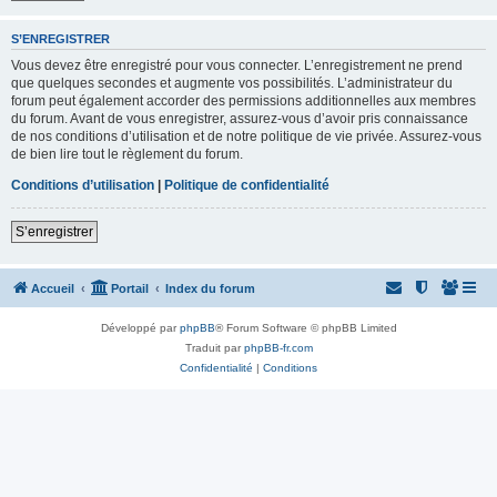
S’ENREGISTRER
Vous devez être enregistré pour vous connecter. L’enregistrement ne prend
que quelques secondes et augmente vos possibilités. L’administrateur du
forum peut également accorder des permissions additionnelles aux membres
du forum. Avant de vous enregistrer, assurez-vous d’avoir pris connaissance
de nos conditions d’utilisation et de notre politique de vie privée. Assurez-vous
de bien lire tout le règlement du forum.
Conditions d’utilisation
|
Politique de confidentialité
S’enregistrer
Accueil
Portail
Index du forum
Développé par
phpBB
® Forum Software © phpBB Limited
Traduit par
phpBB-fr.com
Confidentialité
|
Conditions