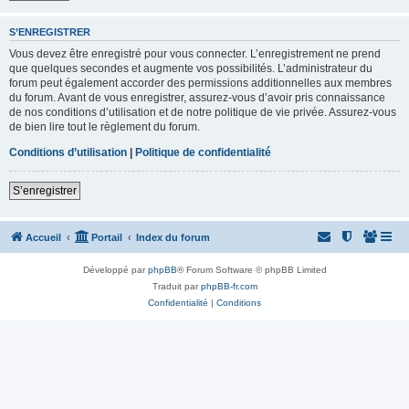
S’ENREGISTRER
Vous devez être enregistré pour vous connecter. L’enregistrement ne prend
que quelques secondes et augmente vos possibilités. L’administrateur du
forum peut également accorder des permissions additionnelles aux membres
du forum. Avant de vous enregistrer, assurez-vous d’avoir pris connaissance
de nos conditions d’utilisation et de notre politique de vie privée. Assurez-vous
de bien lire tout le règlement du forum.
Conditions d’utilisation
|
Politique de confidentialité
S’enregistrer
Accueil
Portail
Index du forum
Développé par
phpBB
® Forum Software © phpBB Limited
Traduit par
phpBB-fr.com
Confidentialité
|
Conditions