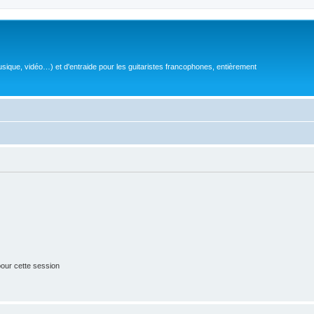
sique, vidéo…) et d'entraide pour les guitaristes francophones, entièrement
our cette session