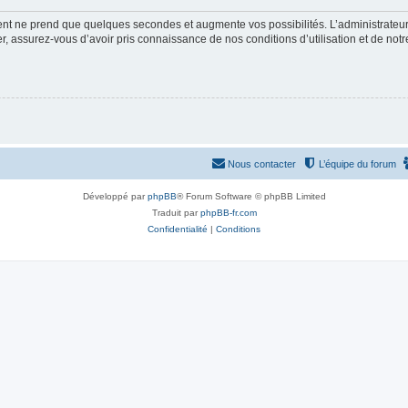
ment ne prend que quelques secondes et augmente vos possibilités. L’administrate
 assurez-vous d’avoir pris connaissance de nos conditions d’utilisation et de notre 
Nous contacter
L’équipe du forum
Développé par
phpBB
® Forum Software © phpBB Limited
Traduit par
phpBB-fr.com
Confidentialité
|
Conditions