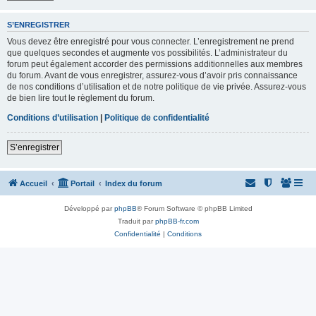
S’ENREGISTRER
Vous devez être enregistré pour vous connecter. L’enregistrement ne prend
que quelques secondes et augmente vos possibilités. L’administrateur du
forum peut également accorder des permissions additionnelles aux membres
du forum. Avant de vous enregistrer, assurez-vous d’avoir pris connaissance
de nos conditions d’utilisation et de notre politique de vie privée. Assurez-vous
de bien lire tout le règlement du forum.
Conditions d’utilisation
|
Politique de confidentialité
S’enregistrer
Accueil
Portail
Index du forum
Développé par
phpBB
® Forum Software © phpBB Limited
Traduit par
phpBB-fr.com
Confidentialité
|
Conditions