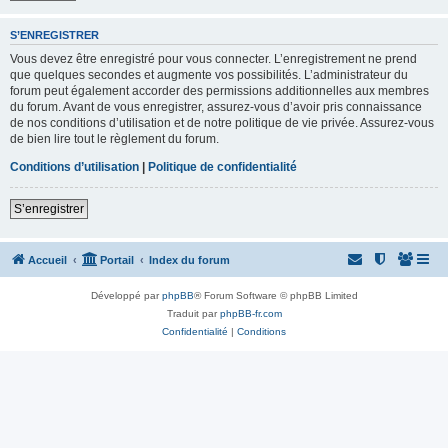
S’ENREGISTRER
Vous devez être enregistré pour vous connecter. L’enregistrement ne prend
que quelques secondes et augmente vos possibilités. L’administrateur du
forum peut également accorder des permissions additionnelles aux membres
du forum. Avant de vous enregistrer, assurez-vous d’avoir pris connaissance
de nos conditions d’utilisation et de notre politique de vie privée. Assurez-vous
de bien lire tout le règlement du forum.
Conditions d’utilisation
|
Politique de confidentialité
S’enregistrer
Accueil
Portail
Index du forum
Développé par
phpBB
® Forum Software © phpBB Limited
Traduit par
phpBB-fr.com
Confidentialité
|
Conditions