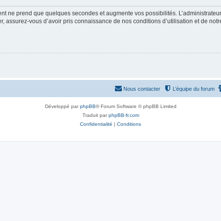
ment ne prend que quelques secondes et augmente vos possibilités. L’administrate
 assurez-vous d’avoir pris connaissance de nos conditions d’utilisation et de notre 
Nous contacter
L’équipe du forum
Développé par
phpBB
® Forum Software © phpBB Limited
Traduit par
phpBB-fr.com
Confidentialité
|
Conditions