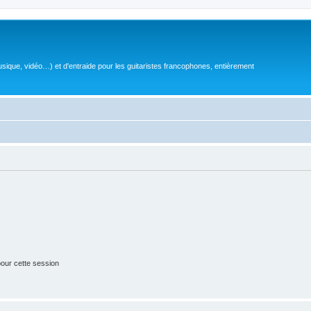
sique, vidéo…) et d'entraide pour les guitaristes francophones, entièrement
our cette session