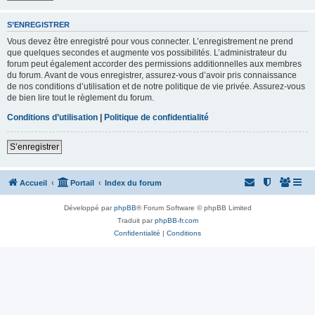
S’ENREGISTRER
Vous devez être enregistré pour vous connecter. L’enregistrement ne prend
que quelques secondes et augmente vos possibilités. L’administrateur du
forum peut également accorder des permissions additionnelles aux membres
du forum. Avant de vous enregistrer, assurez-vous d’avoir pris connaissance
de nos conditions d’utilisation et de notre politique de vie privée. Assurez-vous
de bien lire tout le règlement du forum.
Conditions d’utilisation
|
Politique de confidentialité
S’enregistrer
Accueil
Portail
Index du forum
Développé par
phpBB
® Forum Software © phpBB Limited
Traduit par
phpBB-fr.com
Confidentialité
|
Conditions