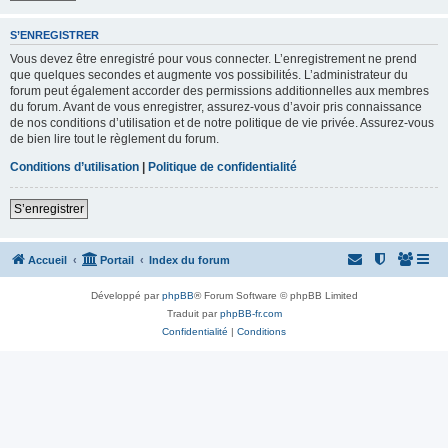
S’ENREGISTRER
Vous devez être enregistré pour vous connecter. L’enregistrement ne prend
que quelques secondes et augmente vos possibilités. L’administrateur du
forum peut également accorder des permissions additionnelles aux membres
du forum. Avant de vous enregistrer, assurez-vous d’avoir pris connaissance
de nos conditions d’utilisation et de notre politique de vie privée. Assurez-vous
de bien lire tout le règlement du forum.
Conditions d’utilisation
|
Politique de confidentialité
S’enregistrer
Accueil
Portail
Index du forum
Développé par
phpBB
® Forum Software © phpBB Limited
Traduit par
phpBB-fr.com
Confidentialité
|
Conditions