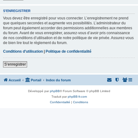
S’ENREGISTRER
Vous devez être enregistré pour vous connecter. L’enregistrement ne prend
que quelques secondes et augmente vos possibilités. L’administrateur du
forum peut également accorder des permissions additionnelles aux membres
du forum. Avant de vous enregistrer, assurez-vous d’avoir pris connaissance
de nos conditions d’utilisation et de notre politique de vie privée. Assurez-vous
de bien lire tout le règlement du forum.
Conditions d’utilisation
|
Politique de confidentialité
S’enregistrer
Accueil
Portail
Index du forum
Développé par
phpBB
® Forum Software © phpBB Limited
Traduit par
phpBB-fr.com
Confidentialité
|
Conditions