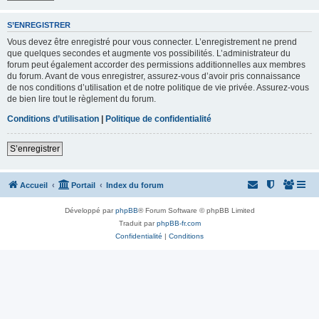
S’ENREGISTRER
Vous devez être enregistré pour vous connecter. L’enregistrement ne prend
que quelques secondes et augmente vos possibilités. L’administrateur du
forum peut également accorder des permissions additionnelles aux membres
du forum. Avant de vous enregistrer, assurez-vous d’avoir pris connaissance
de nos conditions d’utilisation et de notre politique de vie privée. Assurez-vous
de bien lire tout le règlement du forum.
Conditions d’utilisation
|
Politique de confidentialité
S’enregistrer
Accueil
Portail
Index du forum
Développé par
phpBB
® Forum Software © phpBB Limited
Traduit par
phpBB-fr.com
Confidentialité
|
Conditions