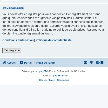
S’ENREGISTRER
Vous devez être enregistré pour vous connecter. L’enregistrement ne prend
que quelques secondes et augmente vos possibilités. L’administrateur du
forum peut également accorder des permissions additionnelles aux membres
du forum. Avant de vous enregistrer, assurez-vous d’avoir pris connaissance
de nos conditions d’utilisation et de notre politique de vie privée. Assurez-vous
de bien lire tout le règlement du forum.
Conditions d’utilisation
|
Politique de confidentialité
S’enregistrer
Accueil
Portail
Index du forum
Développé par
phpBB
® Forum Software © phpBB Limited
Traduit par
phpBB-fr.com
Confidentialité
|
Conditions