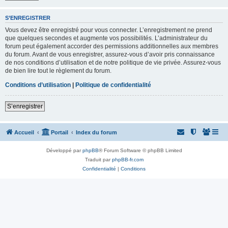
S’ENREGISTRER
Vous devez être enregistré pour vous connecter. L’enregistrement ne prend
que quelques secondes et augmente vos possibilités. L’administrateur du
forum peut également accorder des permissions additionnelles aux membres
du forum. Avant de vous enregistrer, assurez-vous d’avoir pris connaissance
de nos conditions d’utilisation et de notre politique de vie privée. Assurez-vous
de bien lire tout le règlement du forum.
Conditions d’utilisation
|
Politique de confidentialité
S’enregistrer
Accueil
Portail
Index du forum
Développé par
phpBB
® Forum Software © phpBB Limited
Traduit par
phpBB-fr.com
Confidentialité
|
Conditions