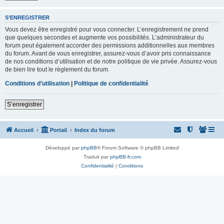
S’ENREGISTRER
Vous devez être enregistré pour vous connecter. L’enregistrement ne prend
que quelques secondes et augmente vos possibilités. L’administrateur du
forum peut également accorder des permissions additionnelles aux membres
du forum. Avant de vous enregistrer, assurez-vous d’avoir pris connaissance
de nos conditions d’utilisation et de notre politique de vie privée. Assurez-vous
de bien lire tout le règlement du forum.
Conditions d’utilisation
|
Politique de confidentialité
S’enregistrer
Accueil
Portail
Index du forum
Développé par
phpBB
® Forum Software © phpBB Limited
Traduit par
phpBB-fr.com
Confidentialité
|
Conditions