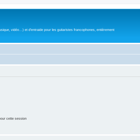
sique, vidéo…) et d'entraide pour les guitaristes francophones, entièrement
our cette session