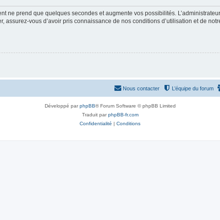
ment ne prend que quelques secondes et augmente vos possibilités. L’administrate
 assurez-vous d’avoir pris connaissance de nos conditions d’utilisation et de notre 
Nous contacter
L’équipe du forum
Développé par
phpBB
® Forum Software © phpBB Limited
Traduit par
phpBB-fr.com
Confidentialité
|
Conditions