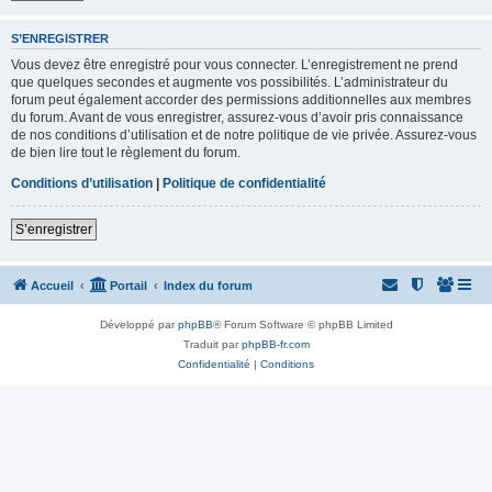
S’ENREGISTRER
Vous devez être enregistré pour vous connecter. L’enregistrement ne prend
que quelques secondes et augmente vos possibilités. L’administrateur du
forum peut également accorder des permissions additionnelles aux membres
du forum. Avant de vous enregistrer, assurez-vous d’avoir pris connaissance
de nos conditions d’utilisation et de notre politique de vie privée. Assurez-vous
de bien lire tout le règlement du forum.
Conditions d’utilisation
|
Politique de confidentialité
S’enregistrer
Accueil
Portail
Index du forum
Développé par
phpBB
® Forum Software © phpBB Limited
Traduit par
phpBB-fr.com
Confidentialité
|
Conditions