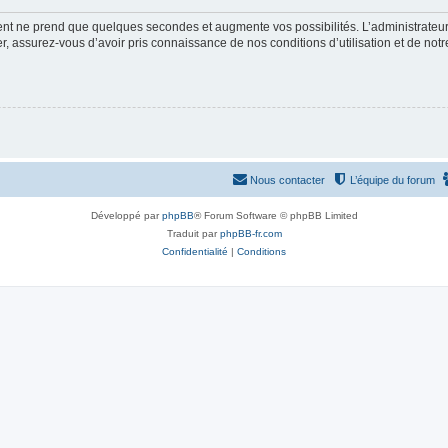
ment ne prend que quelques secondes et augmente vos possibilités. L’administrate
 assurez-vous d’avoir pris connaissance de nos conditions d’utilisation et de notre 
Nous contacter
L’équipe du forum
Développé par
phpBB
® Forum Software © phpBB Limited
Traduit par
phpBB-fr.com
Confidentialité
|
Conditions