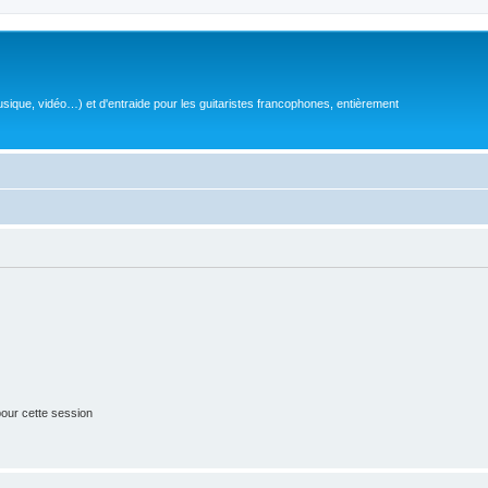
sique, vidéo…) et d'entraide pour les guitaristes francophones, entièrement
our cette session