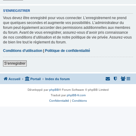
S’ENREGISTRER
Vous devez être enregistré pour vous connecter. L’enregistrement ne prend
que quelques secondes et augmente vos possibilités. L’administrateur du
forum peut également accorder des permissions additionnelles aux membres
du forum. Avant de vous enregistrer, assurez-vous d’avoir pris connaissance
de nos conditions d’utilisation et de notre politique de vie privée. Assurez-vous
de bien lire tout le règlement du forum.
Conditions d’utilisation
|
Politique de confidentialité
S’enregistrer
Accueil
Portail
Index du forum
Développé par
phpBB
® Forum Software © phpBB Limited
Traduit par
phpBB-fr.com
Confidentialité
|
Conditions