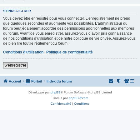
S’ENREGISTRER
Vous devez être enregistré pour vous connecter. L’enregistrement ne prend
que quelques secondes et augmente vos possibilités. L’administrateur du
forum peut également accorder des permissions additionnelles aux membres
du forum. Avant de vous enregistrer, assurez-vous d’avoir pris connaissance
de nos conditions d’utilisation et de notre politique de vie privée. Assurez-vous
de bien lire tout le règlement du forum.
Conditions d’utilisation
|
Politique de confidentialité
S’enregistrer
Accueil
Portail
Index du forum
Développé par
phpBB
® Forum Software © phpBB Limited
Traduit par
phpBB-fr.com
Confidentialité
|
Conditions