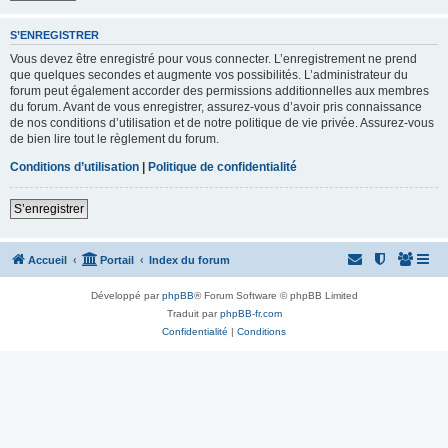
S’ENREGISTRER
Vous devez être enregistré pour vous connecter. L’enregistrement ne prend
que quelques secondes et augmente vos possibilités. L’administrateur du
forum peut également accorder des permissions additionnelles aux membres
du forum. Avant de vous enregistrer, assurez-vous d’avoir pris connaissance
de nos conditions d’utilisation et de notre politique de vie privée. Assurez-vous
de bien lire tout le règlement du forum.
Conditions d’utilisation
|
Politique de confidentialité
S’enregistrer
Accueil
Portail
Index du forum
Développé par
phpBB
® Forum Software © phpBB Limited
Traduit par
phpBB-fr.com
Confidentialité
|
Conditions