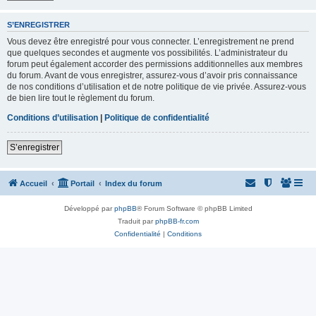
S’ENREGISTRER
Vous devez être enregistré pour vous connecter. L’enregistrement ne prend
que quelques secondes et augmente vos possibilités. L’administrateur du
forum peut également accorder des permissions additionnelles aux membres
du forum. Avant de vous enregistrer, assurez-vous d’avoir pris connaissance
de nos conditions d’utilisation et de notre politique de vie privée. Assurez-vous
de bien lire tout le règlement du forum.
Conditions d’utilisation
|
Politique de confidentialité
S’enregistrer
Accueil
Portail
Index du forum
Développé par
phpBB
® Forum Software © phpBB Limited
Traduit par
phpBB-fr.com
Confidentialité
|
Conditions