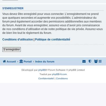
S’ENREGISTRER
Vous devez être enregistré pour vous connecter. L’enregistrement ne prend
que quelques secondes et augmente vos possibilités. L’administrateur du
forum peut également accorder des permissions additionnelles aux membres
du forum. Avant de vous enregistrer, assurez-vous d’avoir pris connaissance
de nos conditions d’utilisation et de notre politique de vie privée. Assurez-vous
de bien lire tout le règlement du forum.
Conditions d’utilisation
|
Politique de confidentialité
S’enregistrer
Accueil
Portail
Index du forum
Développé par
phpBB
® Forum Software © phpBB Limited
Traduit par
phpBB-fr.com
Confidentialité
|
Conditions