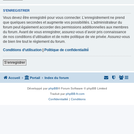
S’ENREGISTRER
Vous devez être enregistré pour vous connecter. L’enregistrement ne prend
que quelques secondes et augmente vos possibilités. L’administrateur du
forum peut également accorder des permissions additionnelles aux membres
du forum. Avant de vous enregistrer, assurez-vous d’avoir pris connaissance
de nos conditions d’utilisation et de notre politique de vie privée. Assurez-vous
de bien lire tout le règlement du forum.
Conditions d’utilisation
|
Politique de confidentialité
S’enregistrer
Accueil
Portail
Index du forum
Développé par
phpBB
® Forum Software © phpBB Limited
Traduit par
phpBB-fr.com
Confidentialité
|
Conditions