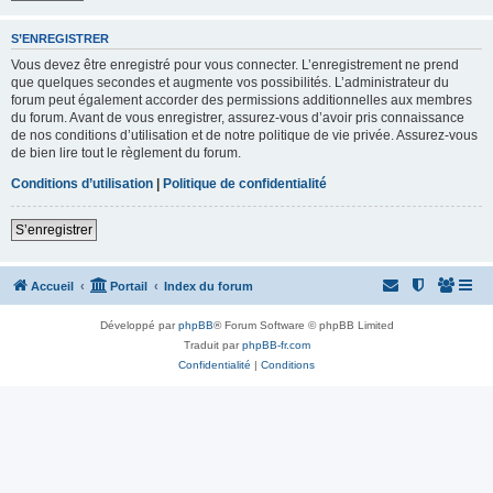
S’ENREGISTRER
Vous devez être enregistré pour vous connecter. L’enregistrement ne prend
que quelques secondes et augmente vos possibilités. L’administrateur du
forum peut également accorder des permissions additionnelles aux membres
du forum. Avant de vous enregistrer, assurez-vous d’avoir pris connaissance
de nos conditions d’utilisation et de notre politique de vie privée. Assurez-vous
de bien lire tout le règlement du forum.
Conditions d’utilisation
|
Politique de confidentialité
S’enregistrer
Accueil
Portail
Index du forum
Développé par
phpBB
® Forum Software © phpBB Limited
Traduit par
phpBB-fr.com
Confidentialité
|
Conditions