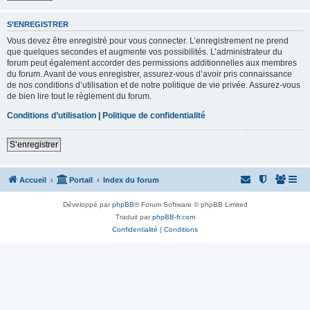
S’ENREGISTRER
Vous devez être enregistré pour vous connecter. L’enregistrement ne prend
que quelques secondes et augmente vos possibilités. L’administrateur du
forum peut également accorder des permissions additionnelles aux membres
du forum. Avant de vous enregistrer, assurez-vous d’avoir pris connaissance
de nos conditions d’utilisation et de notre politique de vie privée. Assurez-vous
de bien lire tout le règlement du forum.
Conditions d’utilisation
|
Politique de confidentialité
S’enregistrer
Accueil
Portail
Index du forum
Développé par
phpBB
® Forum Software © phpBB Limited
Traduit par
phpBB-fr.com
Confidentialité
|
Conditions